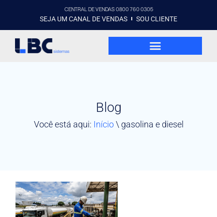
CENTRAL DE VENDAS 0800 760 0305
SEJA UM CANAL DE VENDAS
SOU CLIENTE
Blog
Você está aqui:
Início
\
gasolina e diesel