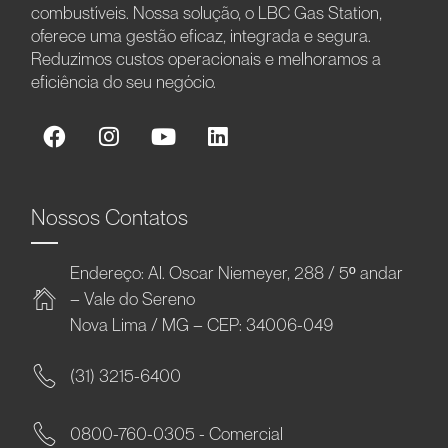
combustíveis. Nossa solução, o LBC Gas Station,
oferece uma gestão eficaz, integrada e segura.
Reduzimos custos operacionais e melhoramos a
eficiência do seu negócio.
Nossos Contatos
Endereço: Al. Oscar Niemeyer, 288 / 5º andar
– Vale do Sereno
Nova Lima / MG – CEP: 34006-049
(31) 3215-6400
0800-760-0305 - Comercial