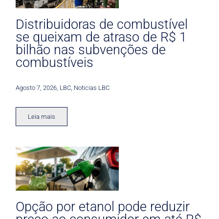
Distribuidoras de combustível
se queixam de atraso de R$ 1
bilhão nas subvenções de
combustíveis
Agosto 7, 2026
,
LBC
,
Noticias LBC
Leia mais
Opção por etanol pode reduzir