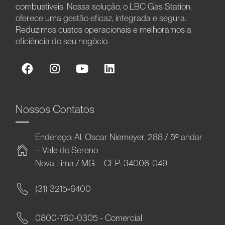
combustíveis. Nossa solução, o LBC Gas Station,
oferece uma gestão eficaz, integrada e segura.
Reduzimos custos operacionais e melhoramos a
eficiência do seu negócio.
Nossos Contatos
Endereço: Al. Oscar Niemeyer, 288 / 5º andar
– Vale do Sereno
Nova Lima / MG – CEP: 34006-049
(31) 3215-6400
0800-760-0305 - Comercial