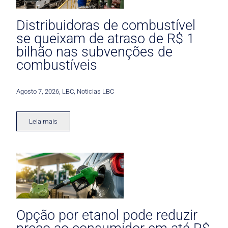
Distribuidoras de combustível
se queixam de atraso de R$ 1
bilhão nas subvenções de
combustíveis
Agosto 7, 2026
,
LBC
,
Noticias LBC
Leia mais
Opção por etanol pode reduzir