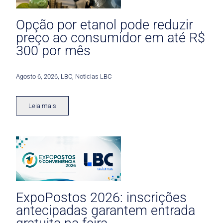
Opção por etanol pode reduzir
preço ao consumidor em até R$
300 por mês
Agosto 6, 2026
,
LBC
,
Noticias LBC
Leia mais
ExpoPostos 2026: inscrições
antecipadas garantem entrada