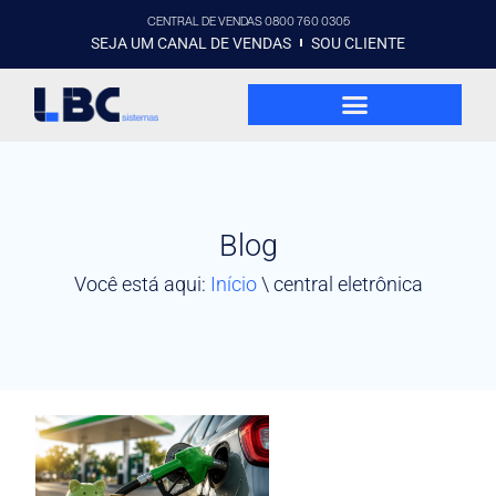
CENTRAL DE VENDAS 0800 760 0305
SEJA UM CANAL DE VENDAS
SOU CLIENTE
Blog
Você está aqui:
Início
\
central eletrônica