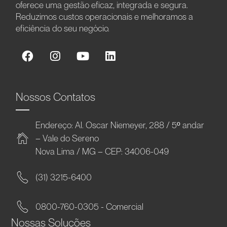
oferece uma gestão eficaz, integrada e segura.
Reduzimos custos operacionais e melhoramos a
eficiência do seu negócio.
Nossos Contatos
Endereço: Al. Oscar Niemeyer, 288 / 5º andar
– Vale do Sereno
Nova Lima / MG – CEP: 34006-049
(31) 3215-6400
0800-760-0305 - Comercial
Nossas Soluções