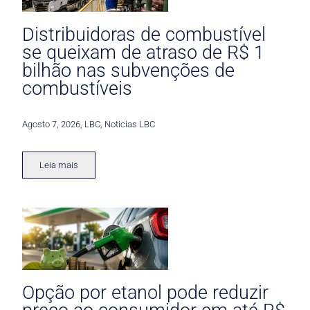
Distribuidoras de combustível
se queixam de atraso de R$ 1
bilhão nas subvenções de
combustíveis
Agosto 7, 2026
,
LBC
,
Noticias LBC
Leia mais
Opção por etanol pode reduzir