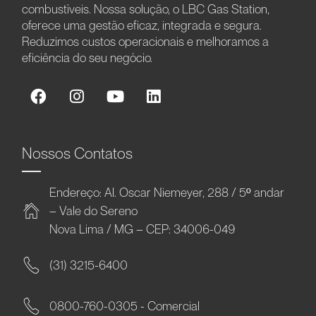
combustíveis. Nossa solução, o LBC Gas Station,
oferece uma gestão eficaz, integrada e segura.
Reduzimos custos operacionais e melhoramos a
eficiência do seu negócio.
Nossos Contatos
Endereço: Al. Oscar Niemeyer, 288 / 5º andar
– Vale do Sereno
Nova Lima / MG – CEP: 34006-049
(31) 3215-6400
0800-760-0305 - Comercial