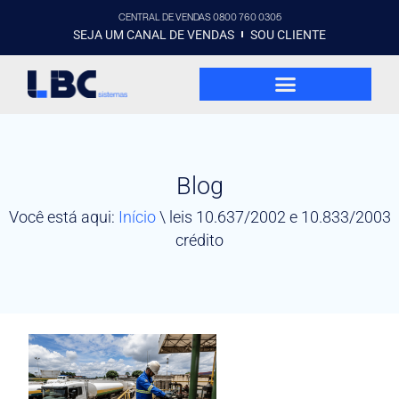
CENTRAL DE VENDAS 0800 760 0305
SEJA UM CANAL DE VENDAS
SOU CLIENTE
Blog
Você está aqui:
Início
\
leis 10.637/2002 e 10.833/2003
crédito