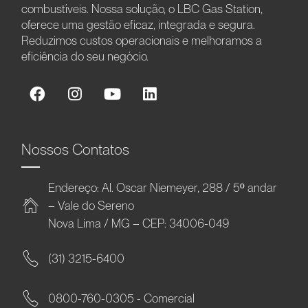
combustíveis. Nossa solução, o LBC Gas Station,
oferece uma gestão eficaz, integrada e segura.
Reduzimos custos operacionais e melhoramos a
eficiência do seu negócio.
Nossos Contatos
Endereço: Al. Oscar Niemeyer, 288 / 5º andar
– Vale do Sereno
Nova Lima / MG – CEP: 34006-049
(31) 3215-6400
0800-760-0305 - Comercial