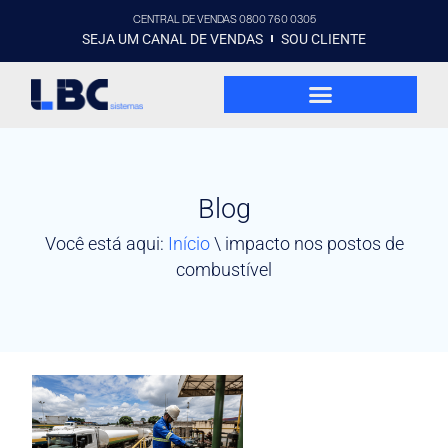
CENTRAL DE VENDAS 0800 760 0305
SEJA UM CANAL DE VENDAS
SOU CLIENTE
Blog
Você está aqui:
Início
\
impacto nos postos de
combustível