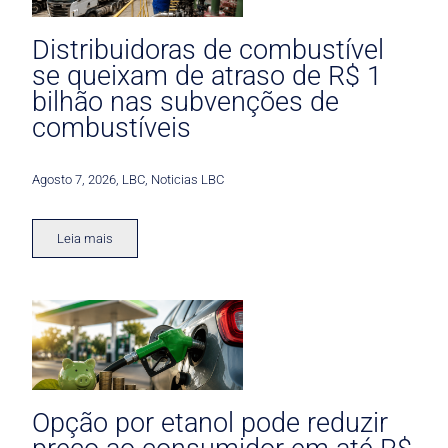
Distribuidoras de combustível
se queixam de atraso de R$ 1
bilhão nas subvenções de
combustíveis
Agosto 7, 2026
,
LBC
,
Noticias LBC
Leia mais
Opção por etanol pode reduzir