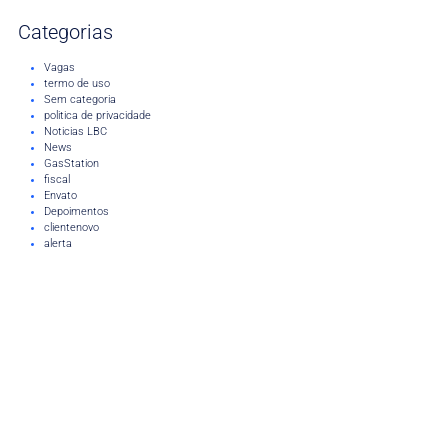
Categorias
Vagas
termo de uso
Sem categoria
politica de privacidade
Noticias LBC
News
GasStation
fiscal
Envato
Depoimentos
clientenovo
alerta