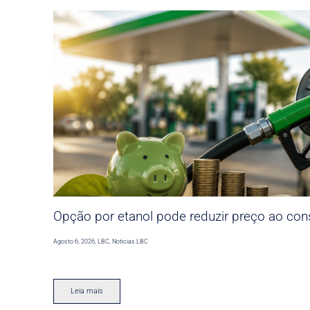
Opção por etanol pode reduzir preço ao co
Agosto 6, 2026
,
LBC
,
Noticias LBC
Leia mais