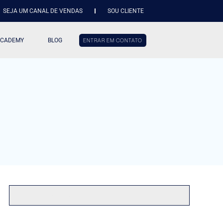
SEJA UM CANAL DE VENDAS
SOU CLIENTE
ACADEMY
BLOG
ENTRAR EM CONTATO