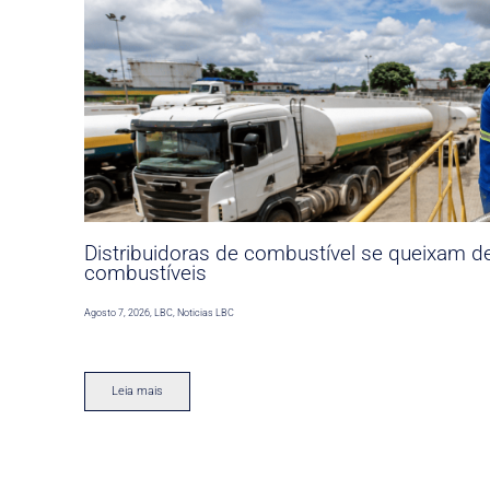
Distribuidoras de combustível se queixam d
combustíveis
Agosto 7, 2026
,
LBC
,
Noticias LBC
Leia mais