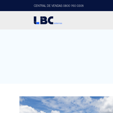
CENTRAL DE VENDAS 0800 760 0305