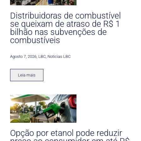
Distribuidoras de combustível
se queixam de atraso de R$ 1
bilhão nas subvenções de
combustíveis
Agosto 7, 2026
,
LBC
,
Noticias LBC
Leia mais
Opção por etanol pode reduzir