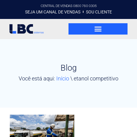
CENTRAL DE VENDAS 0800 760 0305
SEJA UM CANAL DE VENDAS
SOU CLIENTE
Blog
Você está aqui:
Início
\
etanol competitivo