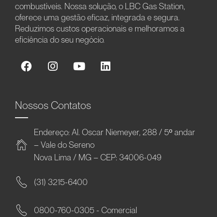
combustíveis. Nossa solução, o LBC Gas Station,
oferece uma gestão eficaz, integrada e segura.
Reduzimos custos operacionais e melhoramos a
eficiência do seu negócio.
Nossos Contatos
Endereço: Al. Oscar Niemeyer, 288 / 5º andar
– Vale do Sereno
Nova Lima / MG – CEP: 34006-049
(31) 3215-6400
0800-760-0305 - Comercial