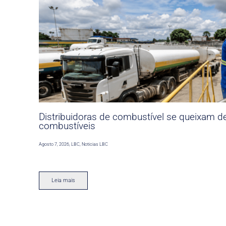
Distribuidoras de combustível se queixam d
combustíveis
Agosto 7, 2026
,
LBC
,
Noticias LBC
Leia mais