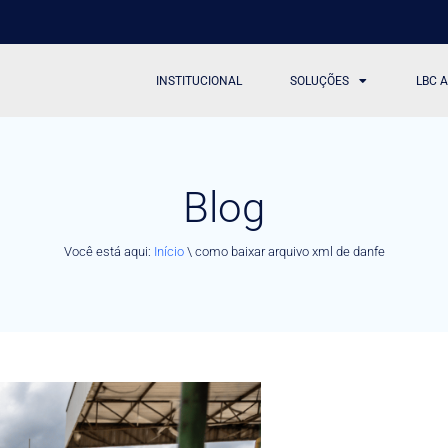
INSTITUCIONAL
SOLUÇÕES
LBC 
Blog
Você está aqui:
Início
\
como baixar arquivo xml de danfe