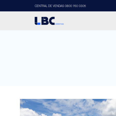
CENTRAL DE VENDAS 0800 760 0305