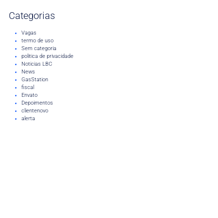
Categorias
Vagas
termo de uso
Sem categoria
politica de privacidade
Noticias LBC
News
GasStation
fiscal
Envato
Depoimentos
clientenovo
alerta