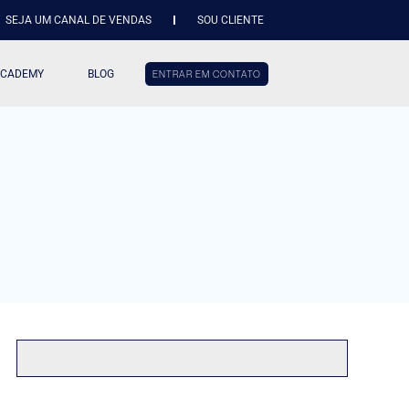
SEJA UM CANAL DE VENDAS
SOU CLIENTE
ACADEMY
BLOG
ENTRAR EM CONTATO