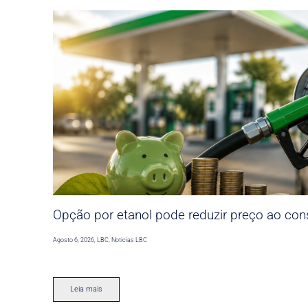
Opção por etanol pode reduzir preço ao co
Agosto 6, 2026
,
LBC
,
Noticias LBC
Leia mais