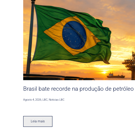
Brasil bate recorde na produção de petróleo
Agosto 4, 2026
,
LBC
,
Noticias LBC
Leia mais