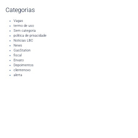
Categorias
Vagas
termo de uso
Sem categoria
politica de privacidade
Noticias LBC
News
GasStation
fiscal
Envato
Depoimentos
clientenovo
alerta