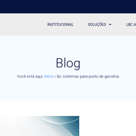
INSTITUCIONAL
SOLUÇÕES
LBC 
Blog
Você está aqui:
Início
\
lbc sistemas para posto de gasolina