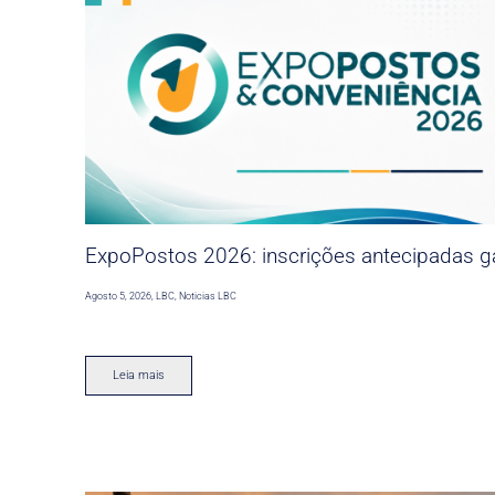
ExpoPostos 2026: inscrições antecipadas ga
Agosto 5, 2026
,
LBC
,
Noticias LBC
Leia mais