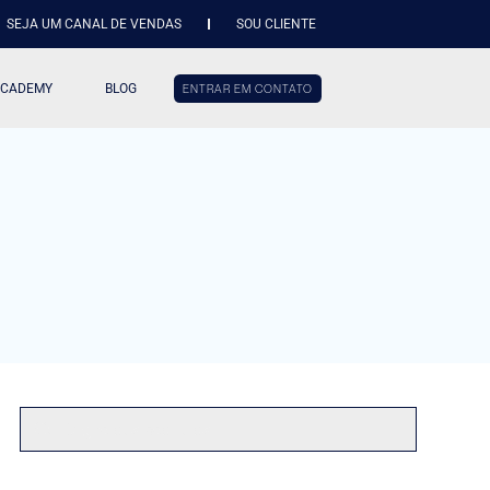
SEJA UM CANAL DE VENDAS
SOU CLIENTE
ACADEMY
BLOG
ENTRAR EM CONTATO