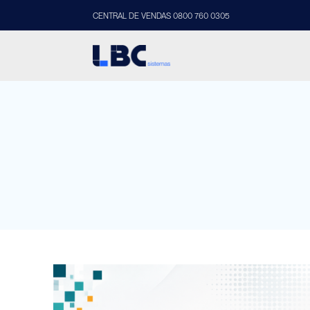
CENTRAL DE VENDAS 0800 760 0305