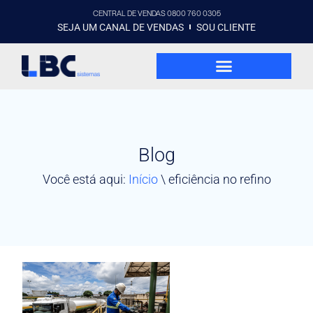
CENTRAL DE VENDAS 0800 760 0305
SEJA UM CANAL DE VENDAS
SOU CLIENTE
Blog
Você está aqui:
Início
\
eficiência no refino