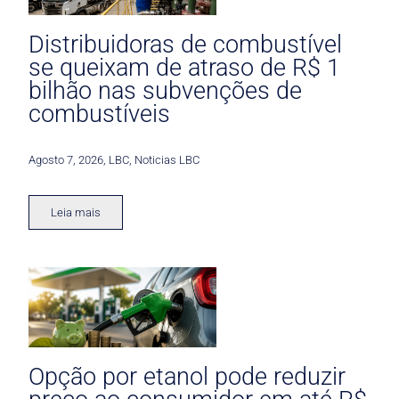
Distribuidoras de combustível
se queixam de atraso de R$ 1
bilhão nas subvenções de
combustíveis
Agosto 7, 2026
,
LBC
,
Noticias LBC
Leia mais
Opção por etanol pode reduzir