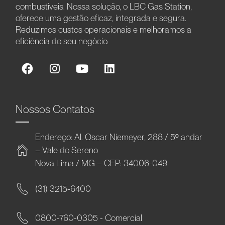
combustíveis. Nossa solução, o LBC Gas Station,
oferece uma gestão eficaz, integrada e segura.
Reduzimos custos operacionais e melhoramos a
eficiência do seu negócio.
Nossos Contatos
Endereço: Al. Oscar Niemeyer, 288 / 5º andar
– Vale do Sereno
Nova Lima / MG – CEP: 34006-049
(31) 3215-6400
0800-760-0305 - Comercial