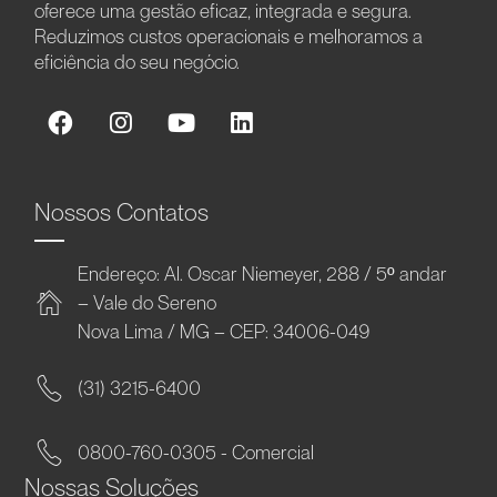
oferece uma gestão eficaz, integrada e segura.
Reduzimos custos operacionais e melhoramos a
eficiência do seu negócio.
Nossos Contatos
Endereço: Al. Oscar Niemeyer, 288 / 5º andar
– Vale do Sereno
Nova Lima / MG – CEP: 34006-049
(31) 3215-6400
0800-760-0305 - Comercial
Nossas Soluções