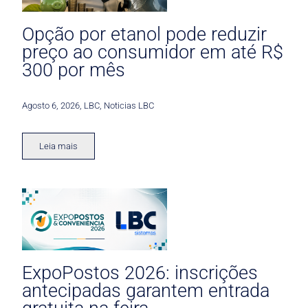
Opção por etanol pode reduzir
preço ao consumidor em até R$
300 por mês
Agosto 6, 2026
,
LBC
,
Noticias LBC
Leia mais
ExpoPostos 2026: inscrições
antecipadas garantem entrada