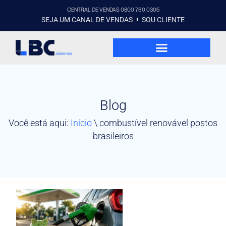
CENTRAL DE VENDAS 0800 760 0305
SEJA UM CANAL DE VENDAS
SOU CLIENTE
Blog
Você está aqui:
Início
\
combustível renovável postos
brasileiros