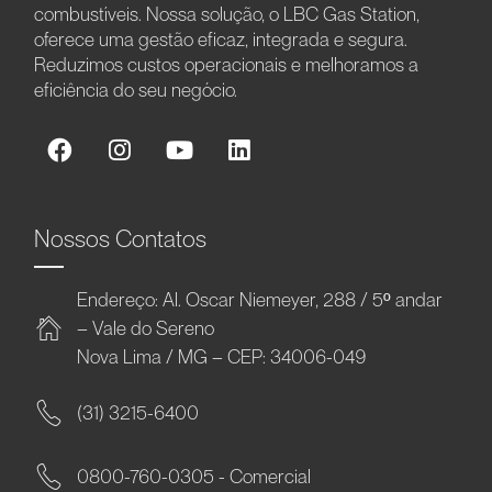
combustíveis. Nossa solução, o LBC Gas Station,
oferece uma gestão eficaz, integrada e segura.
Reduzimos custos operacionais e melhoramos a
eficiência do seu negócio.
Nossos Contatos
Endereço: Al. Oscar Niemeyer, 288 / 5º andar
– Vale do Sereno
Nova Lima / MG – CEP: 34006-049
(31) 3215-6400
0800-760-0305 - Comercial