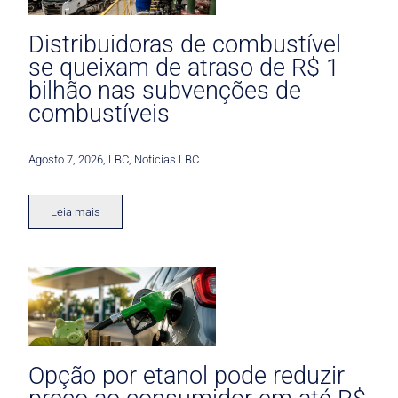
Distribuidoras de combustível
se queixam de atraso de R$ 1
bilhão nas subvenções de
combustíveis
Agosto 7, 2026
,
LBC
,
Noticias LBC
Leia mais
Opção por etanol pode reduzir