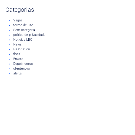
Categorias
Vagas
termo de uso
Sem categoria
politica de privacidade
Noticias LBC
News
GasStation
fiscal
Envato
Depoimentos
clientenovo
alerta