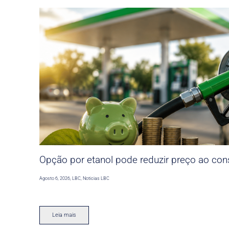
Opção por etanol pode reduzir preço ao co
Agosto 6, 2026
,
LBC
,
Noticias LBC
Leia mais