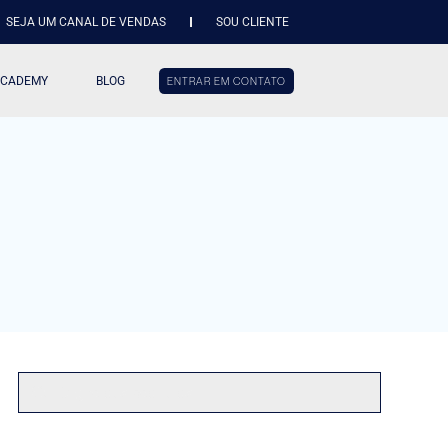
SEJA UM CANAL DE VENDAS
SOU CLIENTE
ACADEMY
BLOG
ENTRAR EM CONTATO