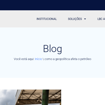
INSTITUCIONAL
SOLUÇÕES
LBC 
Blog
Você está aqui:
Início
\
como a geopolítica afeta o petróleo