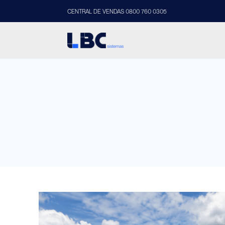
CENTRAL DE VENDAS 0800 760 0305