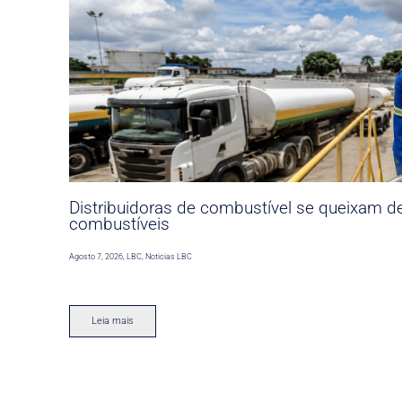
Distribuidoras de combustível se queixam d
combustíveis
Agosto 7, 2026
,
LBC
,
Noticias LBC
Leia mais