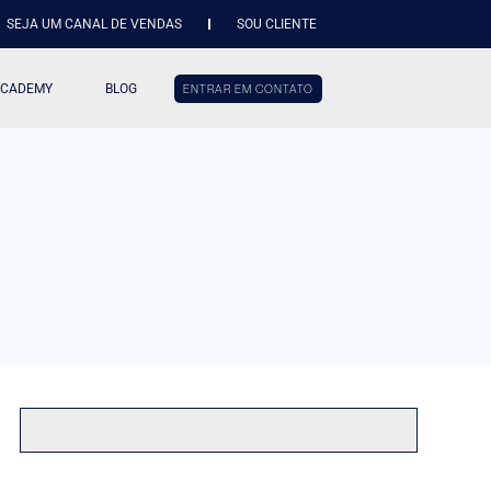
SEJA UM CANAL DE VENDAS
SOU CLIENTE
ACADEMY
BLOG
ENTRAR EM CONTATO