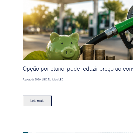
Opção por etanol pode reduzir preço ao co
Agosto 6, 2026
,
LBC
,
Noticias LBC
Leia mais