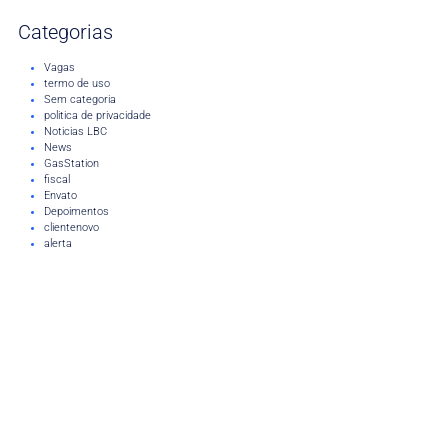
Categorias
Vagas
termo de uso
Sem categoria
politica de privacidade
Noticias LBC
News
GasStation
fiscal
Envato
Depoimentos
clientenovo
alerta