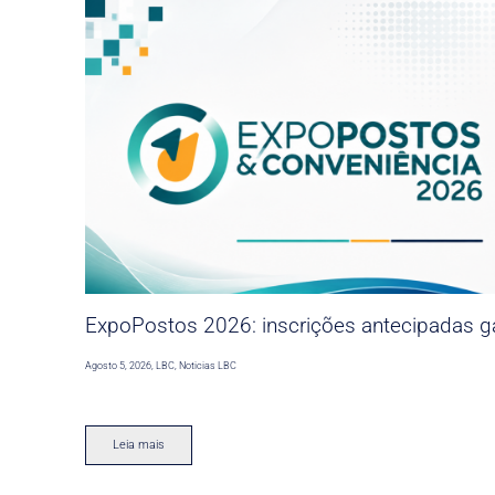
ExpoPostos 2026: inscrições antecipadas ga
Agosto 5, 2026
,
LBC
,
Noticias LBC
Leia mais