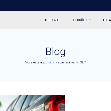
INSTITUCIONAL
SOLUÇÕES
LBC 
Blog
Você está aqui:
Início
\
abastecimento GLP