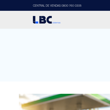
CENTRAL DE VENDAS 0800 760 0305