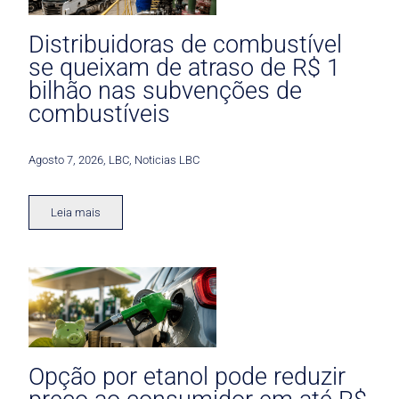
Distribuidoras de combustível
se queixam de atraso de R$ 1
bilhão nas subvenções de
combustíveis
Agosto 7, 2026
,
LBC
,
Noticias LBC
Leia mais
Opção por etanol pode reduzir