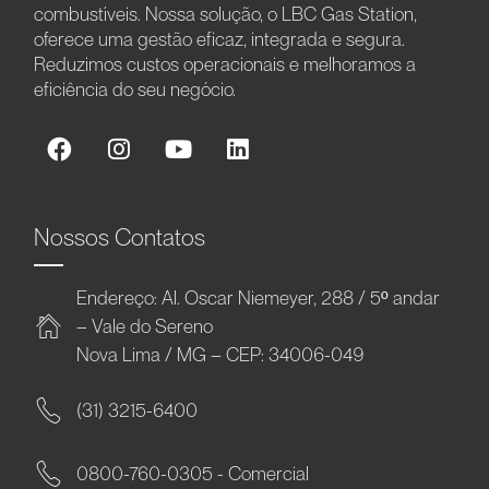
combustíveis. Nossa solução, o LBC Gas Station,
oferece uma gestão eficaz, integrada e segura.
Reduzimos custos operacionais e melhoramos a
eficiência do seu negócio.
Nossos Contatos
Endereço: Al. Oscar Niemeyer, 288 / 5º andar
– Vale do Sereno
Nova Lima / MG – CEP: 34006-049
(31) 3215-6400
0800-760-0305 - Comercial