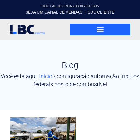
CENTRAL DE VENDAS 0800 760 0305
SEJA UM CANAL DE VENDAS
SOU CLIENTE
Blog
Você está aqui:
Início
\
configuração automação tributos
federais posto de combustivel