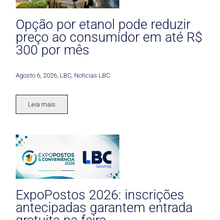
Opção por etanol pode reduzir
preço ao consumidor em até R$
300 por mês
Agosto 6, 2026
,
LBC
,
Noticias LBC
Leia mais
ExpoPostos 2026: inscrições
antecipadas garantem entrada