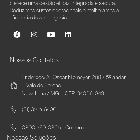
oferece uma gestão eficaz, integrada e segura.
Reduzimos custos operacionais e melhoramos a
eficiência do seu negócio.
Nossos Contatos
Endereço: Al. Oscar Niemeyer, 288 / 5º andar
– Vale do Sereno
Nova Lima / MG – CEP: 34006-049
(31) 3215-6400
0800-760-0305 - Comercial
Nossas Soluções