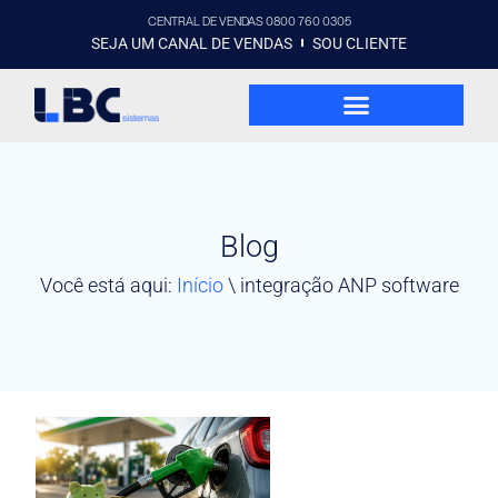
CENTRAL DE VENDAS 0800 760 0305
SEJA UM CANAL DE VENDAS
SOU CLIENTE
Blog
Você está aqui:
Início
\
integração ANP software