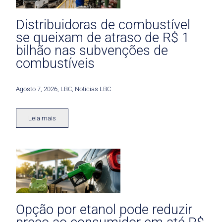
Distribuidoras de combustível
se queixam de atraso de R$ 1
bilhão nas subvenções de
combustíveis
Agosto 7, 2026
,
LBC
,
Noticias LBC
Leia mais
Opção por etanol pode reduzir