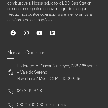
combustíveis. Nossa solução, o LBC Gas Station,
oferece uma gestão eficaz, integrada e segura.
Reduzimos custos operacionais e melhoramos a
eficiência do seu negócio.
Nossos Contatos
Endereço: Al. Oscar Niemeyer, 288 / 5º andar
– Vale do Sereno
Nova Lima / MG – CEP: 34006-049
(31) 3215-6400
0800-760-0305 - Comercial