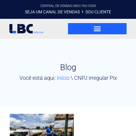
CENTRAL DE VENDAS 0800 760 0305
SEJA UM CANAL DE VENDAS
SOU CLIENTE
Blog
Você está aqui:
Início
\
CNPJ irregular Pix