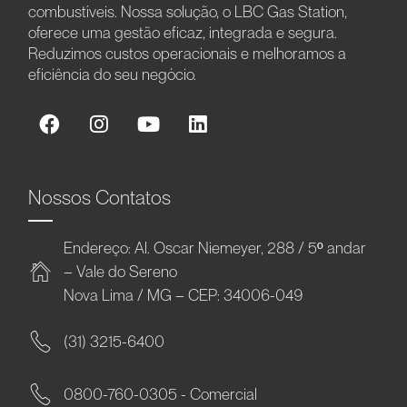
combustíveis. Nossa solução, o LBC Gas Station,
oferece uma gestão eficaz, integrada e segura.
Reduzimos custos operacionais e melhoramos a
eficiência do seu negócio.
Nossos Contatos
Endereço: Al. Oscar Niemeyer, 288 / 5º andar
– Vale do Sereno
Nova Lima / MG – CEP: 34006-049
(31) 3215-6400
0800-760-0305 - Comercial