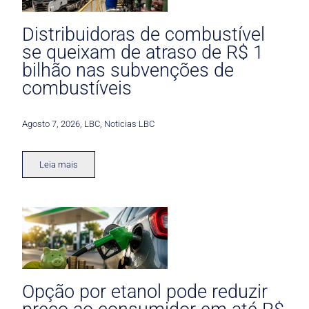
Distribuidoras de combustível
se queixam de atraso de R$ 1
bilhão nas subvenções de
combustíveis
Agosto 7, 2026
,
LBC
,
Noticias LBC
Leia mais
Opção por etanol pode reduzir