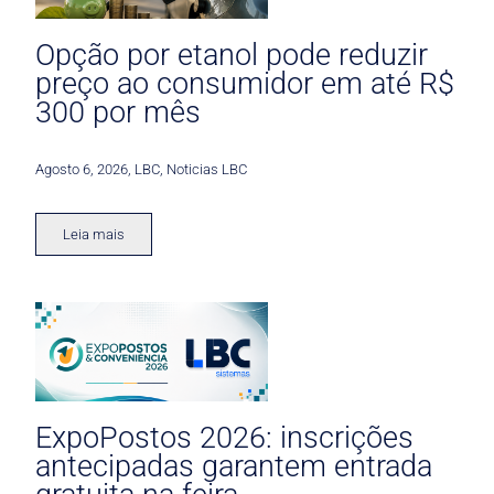
Opção por etanol pode reduzir
preço ao consumidor em até R$
300 por mês
Agosto 6, 2026
,
LBC
,
Noticias LBC
Leia mais
ExpoPostos 2026: inscrições
antecipadas garantem entrada