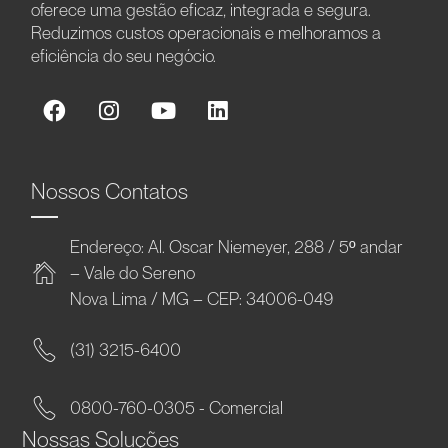
oferece uma gestão eficaz, integrada e segura.
Reduzimos custos operacionais e melhoramos a
eficiência do seu negócio.
Nossos Contatos
Endereço: Al. Oscar Niemeyer, 288 / 5º andar
– Vale do Sereno
Nova Lima / MG – CEP: 34006-049
(31) 3215-6400
0800-760-0305 - Comercial
Nossas Soluções