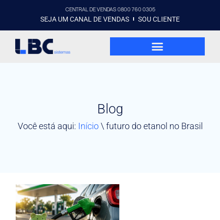
CENTRAL DE VENDAS 0800 760 0305
SEJA UM CANAL DE VENDAS
SOU CLIENTE
Blog
Você está aqui:
Início
\
futuro do etanol no Brasil