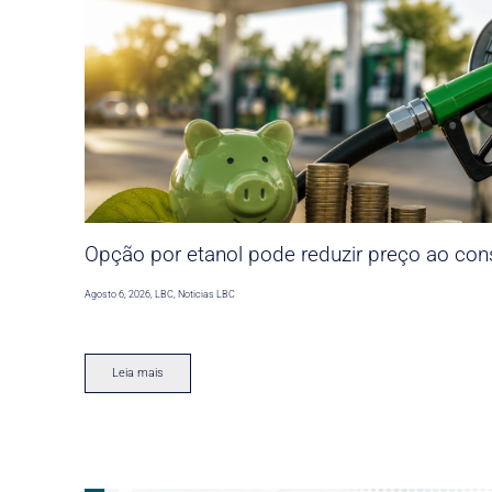
Opção por etanol pode reduzir preço ao co
Agosto 6, 2026
,
LBC
,
Noticias LBC
Leia mais