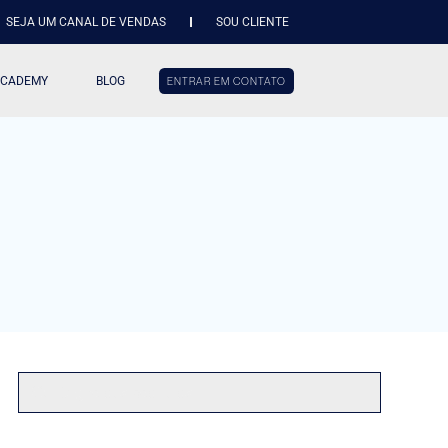
SEJA UM CANAL DE VENDAS
SOU CLIENTE
ACADEMY
BLOG
ENTRAR EM CONTATO