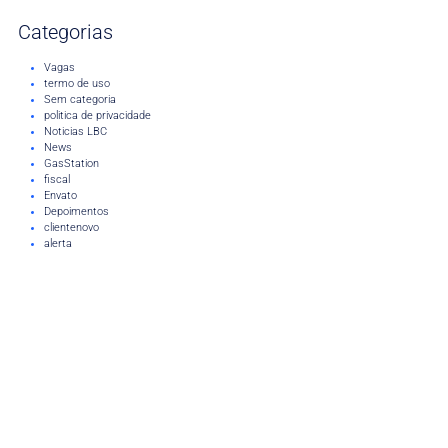
Categorias
Vagas
termo de uso
Sem categoria
politica de privacidade
Noticias LBC
News
GasStation
fiscal
Envato
Depoimentos
clientenovo
alerta