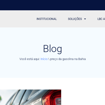
INSTITUCIONAL
SOLUÇÕES
LBC 
Blog
Você está aqui:
Início
\
preço da gasolina na Bahia