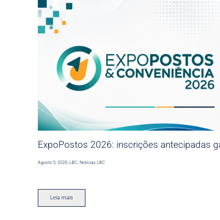
ExpoPostos 2026: inscrições antecipadas ga
Agosto 5, 2026
,
LBC
,
Noticias LBC
Leia mais