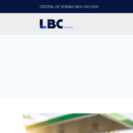
CENTRAL DE VENDAS 0800 760 0305