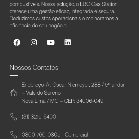
combustíveis. Nossa solução, o LBC Gas Station,
oferece uma gestão eficaz, integrada e segura.
Reduzimos custos operacionais e melhoramos a
eficiência do seu negócio.
Nossos Contatos
Endereço: Al. Oscar Niemeyer, 288 / 5º andar
– Vale do Sereno
Nova Lima / MG – CEP: 34006-049
(31) 3215-6400
0800-760-0305 - Comercial