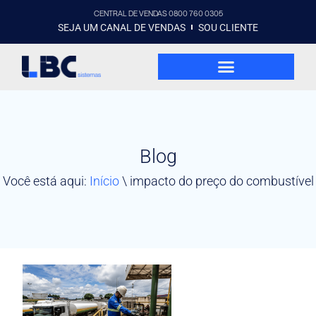
CENTRAL DE VENDAS 0800 760 0305
SEJA UM CANAL DE VENDAS
SOU CLIENTE
Blog
Você está aqui:
Início
\
impacto do preço do combustível