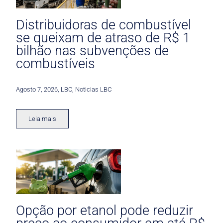
Distribuidoras de combustível
se queixam de atraso de R$ 1
bilhão nas subvenções de
combustíveis
Agosto 7, 2026
,
LBC
,
Noticias LBC
Leia mais
Opção por etanol pode reduzir