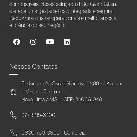
combustíveis. Nossa solução, o LBC Gas Station,
oferece uma gestão eficaz, integrada e segura.
Reduzimos custos operacionais e melhoramos a
eficiência do seu negócio.
Nossos Contatos
Endereço: Al. Oscar Niemeyer, 288 / 5º andar
– Vale do Sereno
Nova Lima / MG – CEP: 34006-049
(31) 3215-6400
0800-760-0305 - Comercial