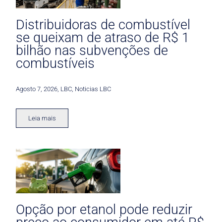
Distribuidoras de combustível
se queixam de atraso de R$ 1
bilhão nas subvenções de
combustíveis
Agosto 7, 2026
,
LBC
,
Noticias LBC
Leia mais
Opção por etanol pode reduzir