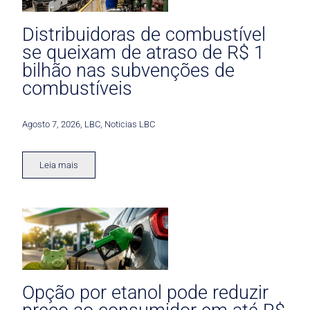
Distribuidoras de combustível
se queixam de atraso de R$ 1
bilhão nas subvenções de
combustíveis
Agosto 7, 2026
,
LBC
,
Noticias LBC
Leia mais
Opção por etanol pode reduzir