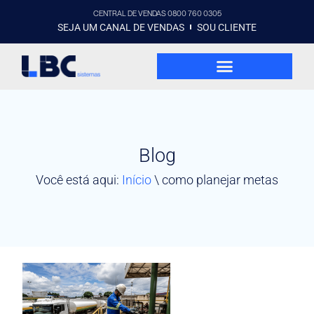
CENTRAL DE VENDAS 0800 760 0305
SEJA UM CANAL DE VENDAS
SOU CLIENTE
Blog
Você está aqui:
Início
\
como planejar metas