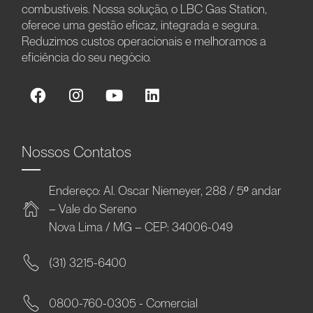
combustíveis. Nossa solução, o LBC Gas Station,
oferece uma gestão eficaz, integrada e segura.
Reduzimos custos operacionais e melhoramos a
eficiência do seu negócio.
Nossos Contatos
Endereço: Al. Oscar Niemeyer, 288 / 5º andar
– Vale do Sereno
Nova Lima / MG – CEP: 34006-049
(31) 3215-6400
0800-760-0305 - Comercial