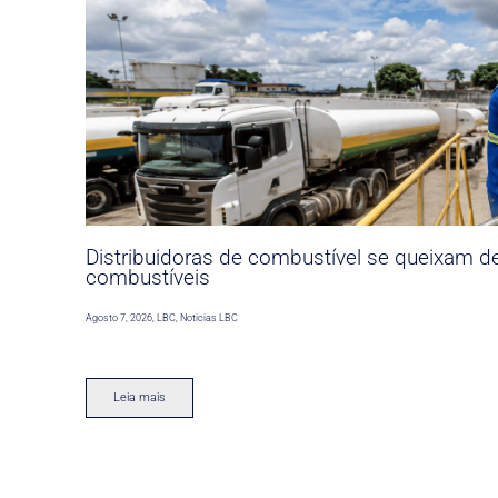
Distribuidoras de combustível se queixam d
combustíveis
Agosto 7, 2026
,
LBC
,
Noticias LBC
Leia mais