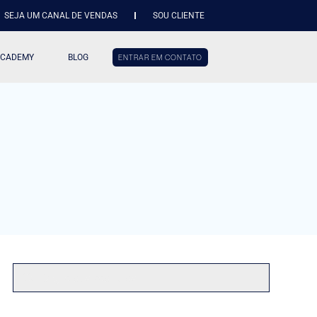
SEJA UM CANAL DE VENDAS
SOU CLIENTE
ACADEMY
BLOG
ENTRAR EM CONTATO