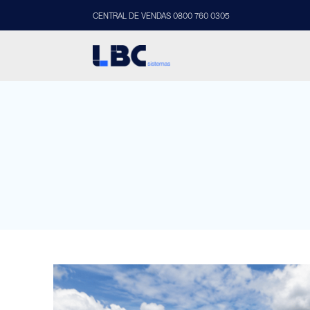
CENTRAL DE VENDAS 0800 760 0305