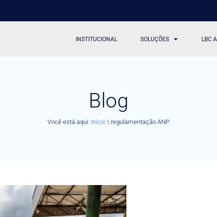
INSTITUCIONAL
SOLUÇÕES
LBC 
Blog
Você está aqui:
Início
\
regulamentação ANP