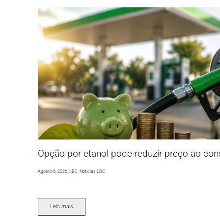
Opção por etanol pode reduzir preço ao co
Agosto 6, 2026
,
LBC
,
Noticias LBC
Leia mais