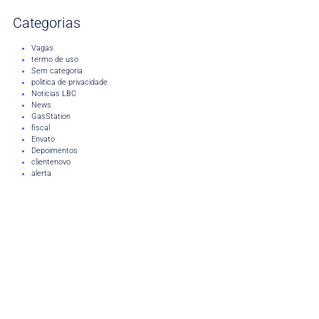
Categorias
Vagas
termo de uso
Sem categoria
politica de privacidade
Noticias LBC
News
GasStation
fiscal
Envato
Depoimentos
clientenovo
alerta