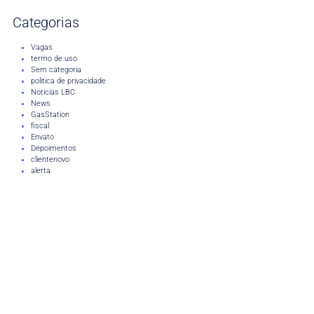
Categorias
Vagas
termo de uso
Sem categoria
politica de privacidade
Noticias LBC
News
GasStation
fiscal
Envato
Depoimentos
clientenovo
alerta