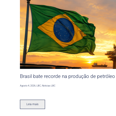
Brasil bate recorde na produção de petróleo
Agosto 4, 2026
,
LBC
,
Noticias LBC
Leia mais