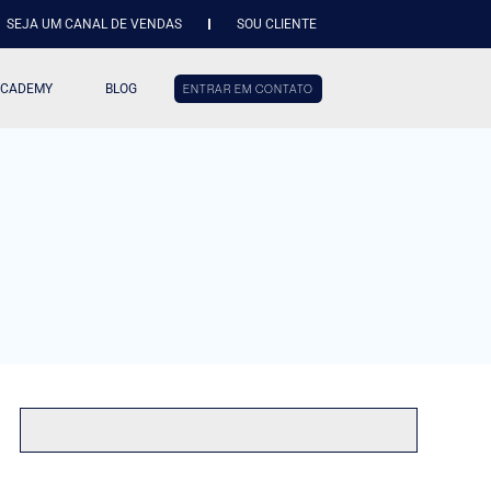
SEJA UM CANAL DE VENDAS
SOU CLIENTE
ACADEMY
BLOG
ENTRAR EM CONTATO