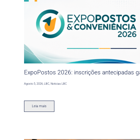
ExpoPostos 2026: inscrições antecipadas ga
Agosto 5, 2026
,
LBC
,
Noticias LBC
Leia mais