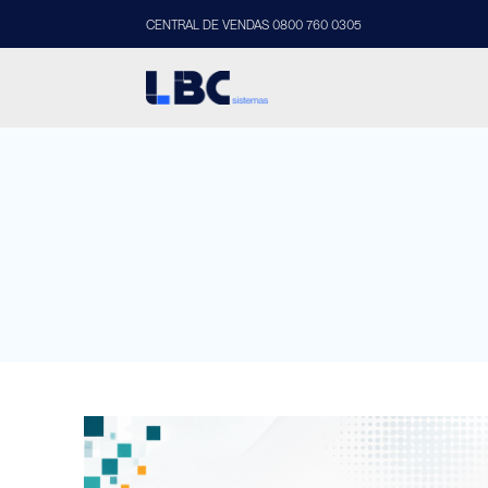
CENTRAL DE VENDAS 0800 760 0305