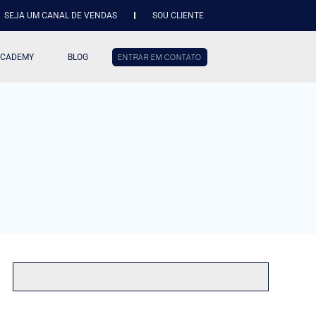
SEJA UM CANAL DE VENDAS
SOU CLIENTE
ACADEMY
BLOG
ENTRAR EM CONTATO