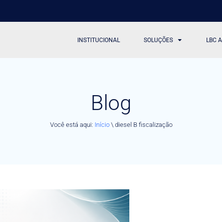
INSTITUCIONAL
SOLUÇÕES
LBC 
Blog
Você está aqui:
Início
\
diesel B fiscalização