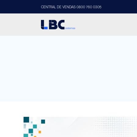
CENTRAL DE VENDAS 0800 760 0305