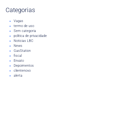
Categorias
Vagas
termo de uso
Sem categoria
politica de privacidade
Noticias LBC
News
GasStation
fiscal
Envato
Depoimentos
clientenovo
alerta