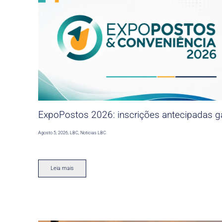
ExpoPostos 2026: inscrições antecipadas ga
Agosto 5, 2026
,
LBC
,
Noticias LBC
Leia mais