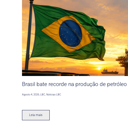
Brasil bate recorde na produção de petróleo
Agosto 4, 2026
,
LBC
,
Noticias LBC
Leia mais