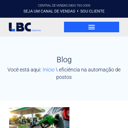
CENTRAL DE VENDAS 0800 760 0305
SEJA UM CANAL DE VENDAS
SOU CLIENTE
Blog
Você está aqui:
Início
\
eficiência na automação de
postos