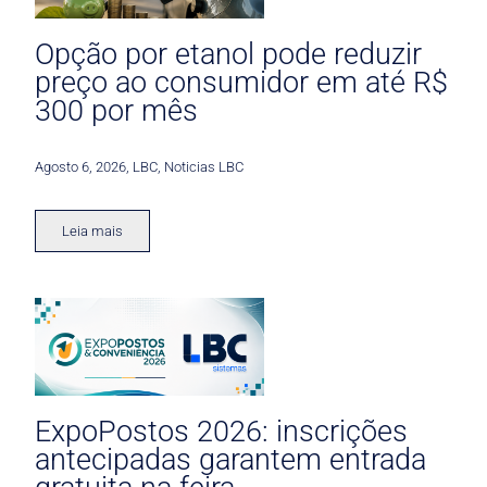
Opção por etanol pode reduzir
preço ao consumidor em até R$
300 por mês
Agosto 6, 2026
,
LBC
,
Noticias LBC
Leia mais
ExpoPostos 2026: inscrições
antecipadas garantem entrada