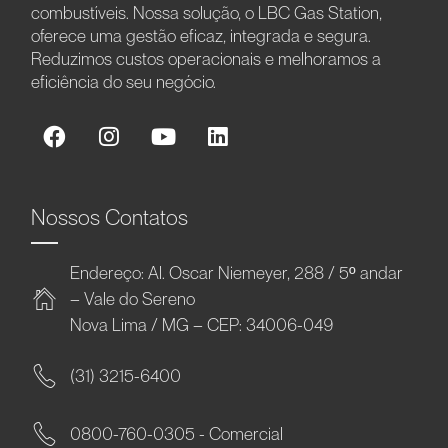
combustíveis. Nossa solução, o LBC Gas Station,
oferece uma gestão eficaz, integrada e segura.
Reduzimos custos operacionais e melhoramos a
eficiência do seu negócio.
Nossos Contatos
Endereço: Al. Oscar Niemeyer, 288 / 5º andar
– Vale do Sereno
Nova Lima / MG – CEP: 34006-049
(31) 3215-6400
0800-760-0305 - Comercial