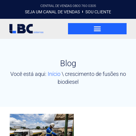
CENTRAL DE VENDAS 0800 760 0305
SEJA UM CANAL DE VENDAS
SOU CLIENTE
Blog
Você está aqui:
Início
\
crescimento de fusões no
biodiesel