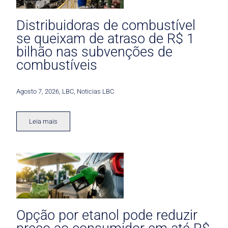
Distribuidoras de combustível
se queixam de atraso de R$ 1
bilhão nas subvenções de
combustíveis
Agosto 7, 2026
,
LBC
,
Noticias LBC
Leia mais
Opção por etanol pode reduzir