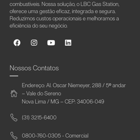
combustíveis. Nossa solução, o LBC Gas Station,
oferece uma gestão eficaz, integrada e segura.
Reduzimos custos operacionais e melhoramos a
eficiência do seu negócio.
Nossos Contatos
Endereço: Al. Oscar Niemeyer, 288 / 5º andar
– Vale do Sereno
Nova Lima / MG – CEP: 34006-049
(31) 3215-6400
0800-760-0305 - Comercial