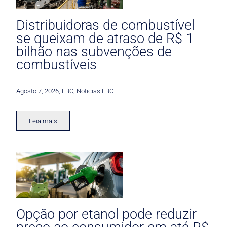
Distribuidoras de combustível
se queixam de atraso de R$ 1
bilhão nas subvenções de
combustíveis
Agosto 7, 2026
,
LBC
,
Noticias LBC
Leia mais
Opção por etanol pode reduzir