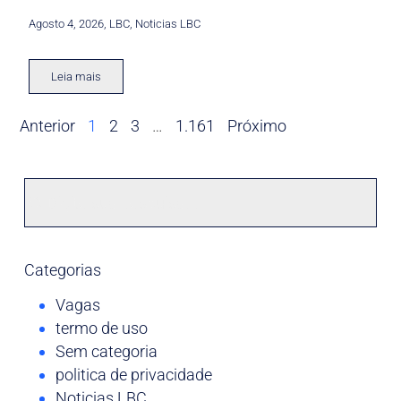
Agosto 4, 2026
,
LBC
,
Noticias LBC
Leia mais
Anterior
1
2
3
…
1.161
Próximo
Categorias
Vagas
termo de uso
Sem categoria
politica de privacidade
Noticias LBC