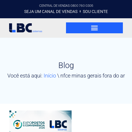
CENTRAL DE VENDAS 0800 760 0305
SEJA UM CANAL DE VENDAS
SOU CLIENTE
Blog
Você está aqui:
Início
\
nfce minas gerais fora do ar