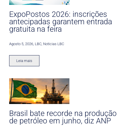
ExpoPostos 2026: inscrições
antecipadas garantem entrada
gratuita na feira
Agosto 5, 2026
,
LBC
,
Noticias LBC
Leia mais
Brasil bate recorde na produção
de petróleo em junho, diz ANP