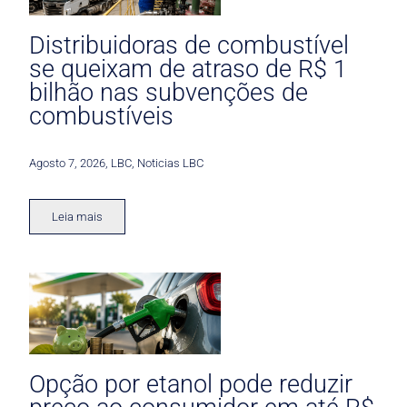
Distribuidoras de combustível
se queixam de atraso de R$ 1
bilhão nas subvenções de
combustíveis
Agosto 7, 2026
,
LBC
,
Noticias LBC
Leia mais
Opção por etanol pode reduzir