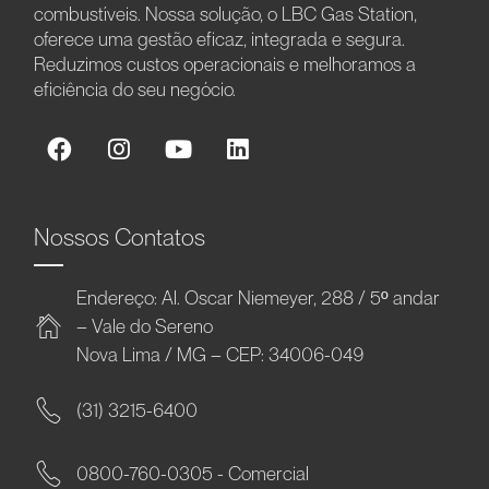
combustíveis. Nossa solução, o LBC Gas Station,
oferece uma gestão eficaz, integrada e segura.
Reduzimos custos operacionais e melhoramos a
eficiência do seu negócio.
Nossos Contatos
Endereço: Al. Oscar Niemeyer, 288 / 5º andar
– Vale do Sereno
Nova Lima / MG – CEP: 34006-049
(31) 3215-6400
0800-760-0305 - Comercial