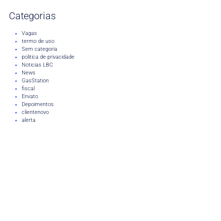
Categorias
Vagas
termo de uso
Sem categoria
politica de privacidade
Noticias LBC
News
GasStation
fiscal
Envato
Depoimentos
clientenovo
alerta