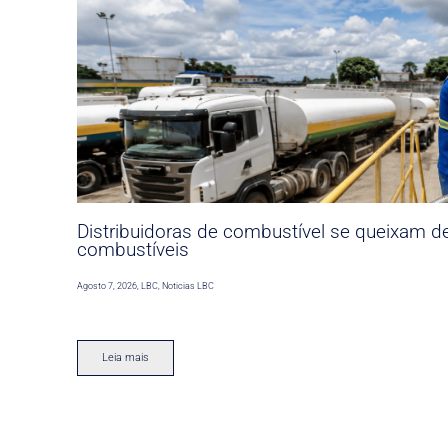
Distribuidoras de combustível se queixam d
combustíveis
Agosto 7, 2026
,
LBC
,
Noticias LBC
Leia mais