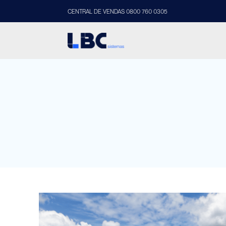
CENTRAL DE VENDAS 0800 760 0305