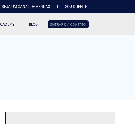
SEJA UM CANAL DE VENDAS
SOU CLIENTE
ACADEMY
BLOG
ENTRAR EM CONTATO