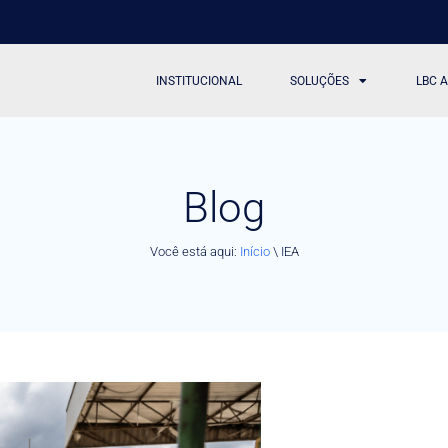
INSTITUCIONAL
SOLUÇÕES
LBC 
Blog
Você está aqui:
Início
\
IEA