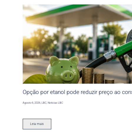
Opção por etanol pode reduzir preço ao co
Agosto 6, 2026
,
LBC
,
Noticias LBC
Leia mais