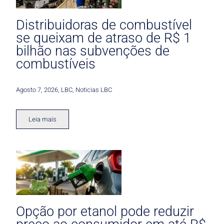
Distribuidoras de combustível
se queixam de atraso de R$ 1
bilhão nas subvenções de
combustíveis
Agosto 7, 2026
,
LBC
,
Noticias LBC
Leia mais
Opção por etanol pode reduzir