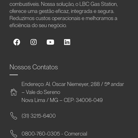
combustíveis. Nossa solução, o LBC Gas Station,
oferece uma gestão eficaz, integrada e segura.
Reduzimos custos operacionais e melhoramos a
eficiência do seu negócio.
Nossos Contatos
Endereço: Al. Oscar Niemeyer, 288 / 5º andar
– Vale do Sereno
Nova Lima / MG – CEP: 34006-049
(31) 3215-6400
0800-760-0305 - Comercial