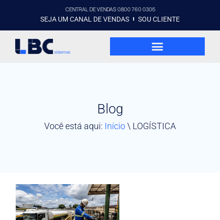
CENTRAL DE VENDAS 0800 760 0305
SEJA UM CANAL DE VENDAS
SOU CLIENTE
Blog
Você está aqui:
Início
\
LOGÍSTICA