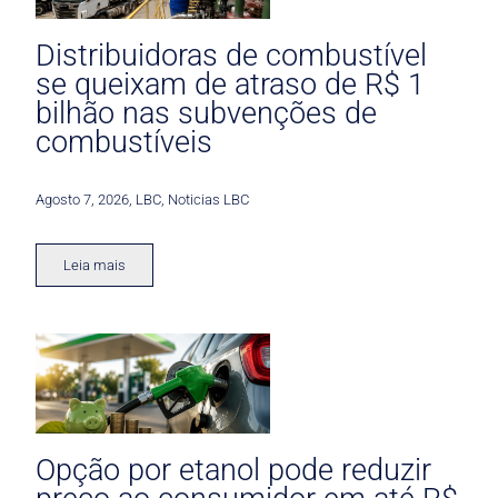
Distribuidoras de combustível
se queixam de atraso de R$ 1
bilhão nas subvenções de
combustíveis
Agosto 7, 2026
,
LBC
,
Noticias LBC
Leia mais
Opção por etanol pode reduzir