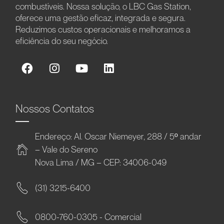
combustíveis. Nossa solução, o LBC Gas Station,
oferece uma gestão eficaz, integrada e segura.
Reduzimos custos operacionais e melhoramos a
eficiência do seu negócio.
Nossos Contatos
Endereço: Al. Oscar Niemeyer, 288 / 5º andar
– Vale do Sereno
Nova Lima / MG – CEP: 34006-049
(31) 3215-6400
0800-760-0305 - Comercial