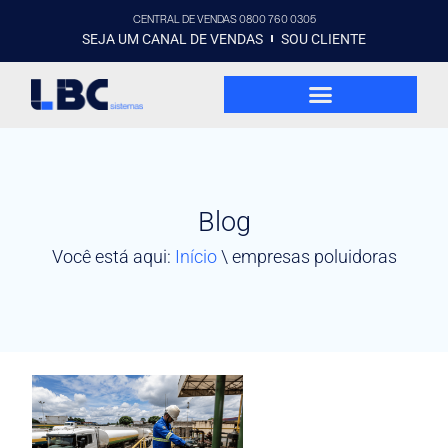
CENTRAL DE VENDAS 0800 760 0305
SEJA UM CANAL DE VENDAS
SOU CLIENTE
Blog
Você está aqui:
Início
\
empresas poluidoras