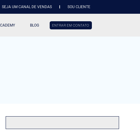
SEJA UM CANAL DE VENDAS
SOU CLIENTE
ACADEMY
BLOG
ENTRAR EM CONTATO