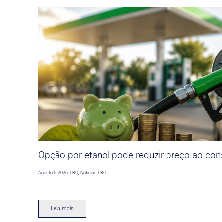
Opção por etanol pode reduzir preço ao co
Agosto 6, 2026
,
LBC
,
Noticias LBC
Leia mais