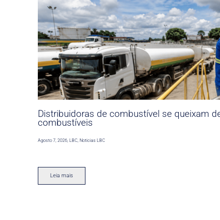
Distribuidoras de combustível se queixam d
combustíveis
Agosto 7, 2026
,
LBC
,
Noticias LBC
Leia mais