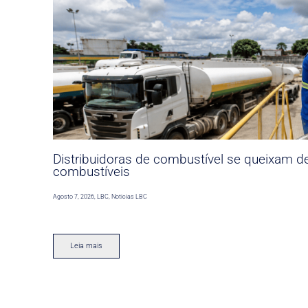
Distribuidoras de combustível se queixam d
combustíveis
Agosto 7, 2026
,
LBC
,
Noticias LBC
Leia mais