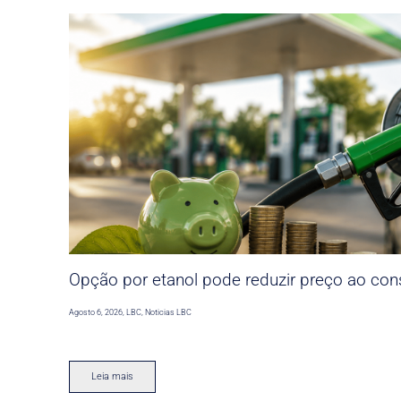
Opção por etanol pode reduzir preço ao co
Agosto 6, 2026
,
LBC
,
Noticias LBC
Leia mais