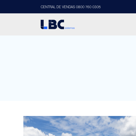
CENTRAL DE VENDAS 0800 760 0305