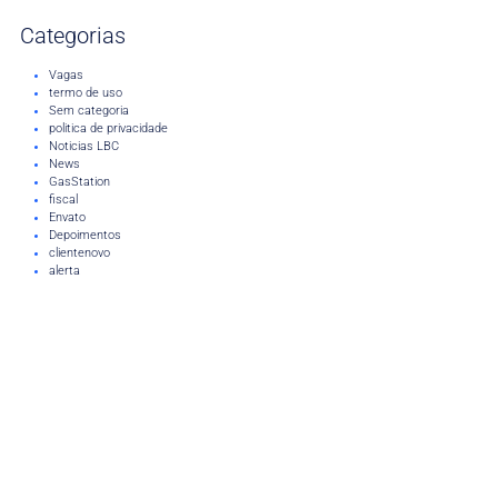
Categorias
Vagas
termo de uso
Sem categoria
politica de privacidade
Noticias LBC
News
GasStation
fiscal
Envato
Depoimentos
clientenovo
alerta