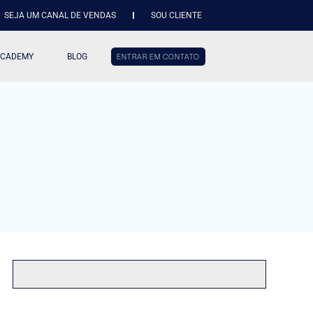
SEJA UM CANAL DE VENDAS
SOU CLIENTE
ACADEMY
BLOG
ENTRAR EM CONTATO