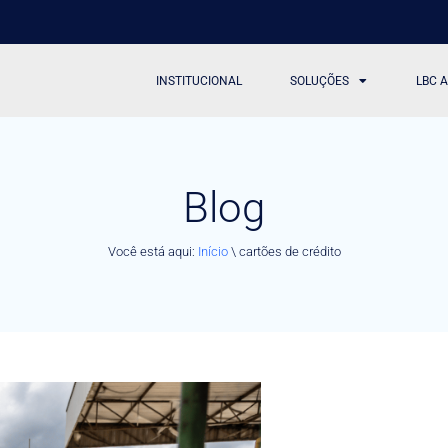
INSTITUCIONAL
SOLUÇÕES
LBC 
Blog
Você está aqui:
Início
\
cartões de crédito