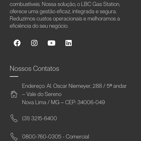
combustíveis. Nossa solução, o LBC Gas Station,
oferece uma gestão eficaz, integrada e segura.
Reduzimos custos operacionais e melhoramos a
eficiência do seu negócio.
Nossos Contatos
Endereço: Al. Oscar Niemeyer, 288 / 5º andar
– Vale do Sereno
Nova Lima / MG – CEP: 34006-049
(31) 3215-6400
0800-760-0305 - Comercial