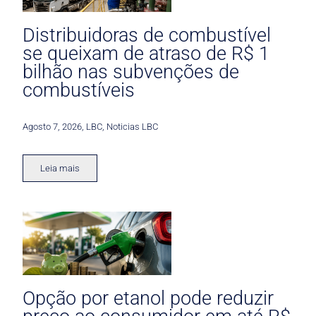
Distribuidoras de combustível
se queixam de atraso de R$ 1
bilhão nas subvenções de
combustíveis
Agosto 7, 2026
,
LBC
,
Noticias LBC
Leia mais
Opção por etanol pode reduzir