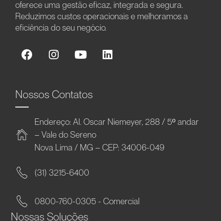
oferece uma gestão eficaz, integrada e segura.
Reduzimos custos operacionais e melhoramos a
eficiência do seu negócio.
Nossos Contatos
Endereço: Al. Oscar Niemeyer, 288 / 5º andar
– Vale do Sereno
Nova Lima / MG – CEP: 34006-049
(31) 3215-6400
0800-760-0305 - Comercial
Nossas Soluções