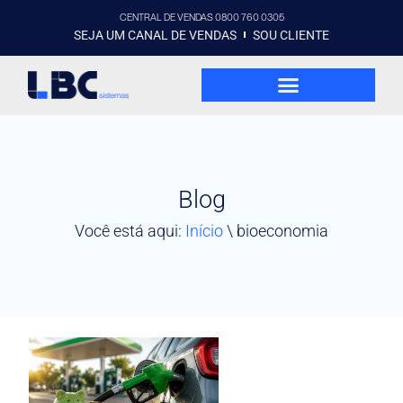
CENTRAL DE VENDAS 0800 760 0305
SEJA UM CANAL DE VENDAS
SOU CLIENTE
Blog
Você está aqui:
Início
\
bioeconomia