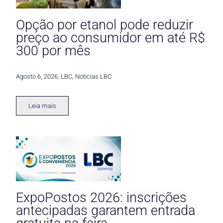
Opção por etanol pode reduzir
preço ao consumidor em até R$
300 por mês
Agosto 6, 2026
,
LBC
,
Noticias LBC
Leia mais
ExpoPostos 2026: inscrições
antecipadas garantem entrada