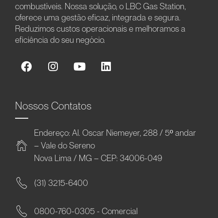
combustíveis. Nossa solução, o LBC Gas Station,
oferece uma gestão eficaz, integrada e segura.
Reduzimos custos operacionais e melhoramos a
eficiência do seu negócio.
Nossos Contatos
Endereço: Al. Oscar Niemeyer, 288 / 5º andar
– Vale do Sereno
Nova Lima / MG – CEP: 34006-049
(31) 3215-6400
0800-760-0305 - Comercial