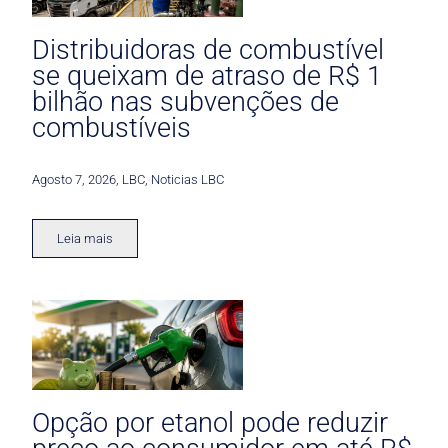
Distribuidoras de combustível
se queixam de atraso de R$ 1
bilhão nas subvenções de
combustíveis
Agosto 7, 2026
,
LBC
,
Noticias LBC
Leia mais
Opção por etanol pode reduzir