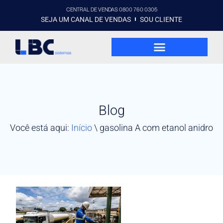
CENTRAL DE VENDAS 0800 760 0305
SEJA UM CANAL DE VENDAS
SOU CLIENTE
Blog
Você está aqui:
Início
\
gasolina A com etanol anidro