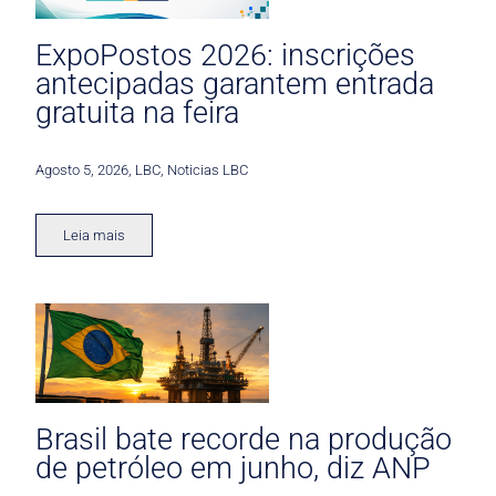
ExpoPostos 2026: inscrições
antecipadas garantem entrada
gratuita na feira
Agosto 5, 2026
,
LBC
,
Noticias LBC
Leia mais
Brasil bate recorde na produção
de petróleo em junho, diz ANP