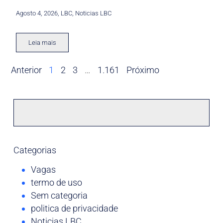
Agosto 4, 2026
,
LBC
,
Noticias LBC
Leia mais
Anterior
1
2
3
…
1.161
Próximo
Categorias
Vagas
termo de uso
Sem categoria
politica de privacidade
Noticias LBC