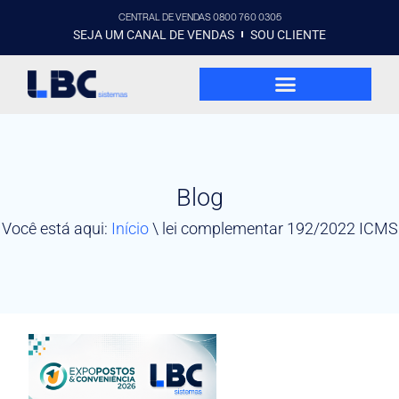
CENTRAL DE VENDAS 0800 760 0305
SEJA UM CANAL DE VENDAS
SOU CLIENTE
Blog
Você está aqui:
Início
\
lei complementar 192/2022 ICMS