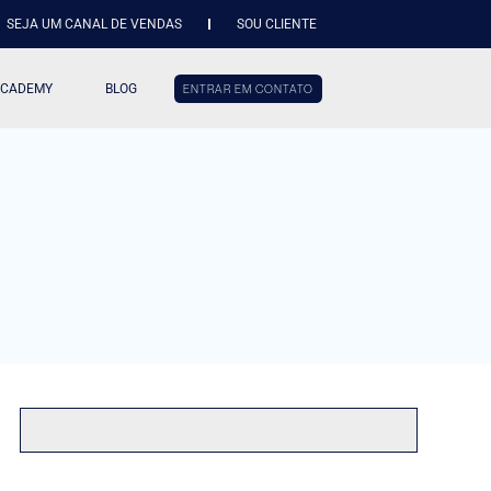
SEJA UM CANAL DE VENDAS
SOU CLIENTE
ACADEMY
BLOG
ENTRAR EM CONTATO