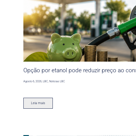
Opção por etanol pode reduzir preço ao co
Agosto 6, 2026
,
LBC
,
Noticias LBC
Leia mais