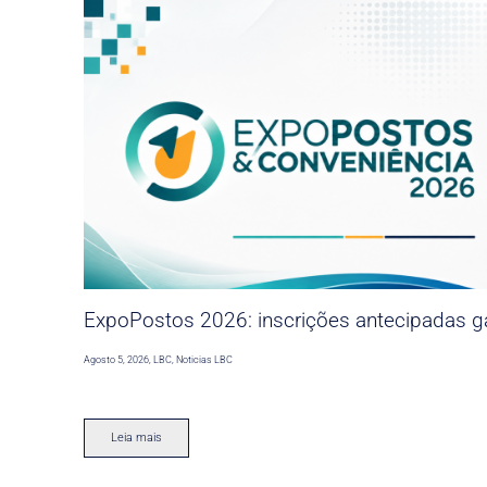
ExpoPostos 2026: inscrições antecipadas ga
Agosto 5, 2026
,
LBC
,
Noticias LBC
Leia mais