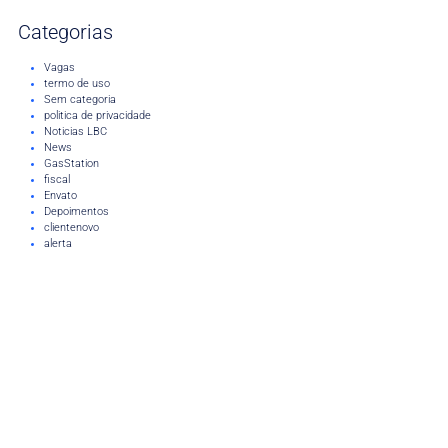
Categorias
Vagas
termo de uso
Sem categoria
politica de privacidade
Noticias LBC
News
GasStation
fiscal
Envato
Depoimentos
clientenovo
alerta