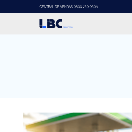
CENTRAL DE VENDAS 0800 760 0305