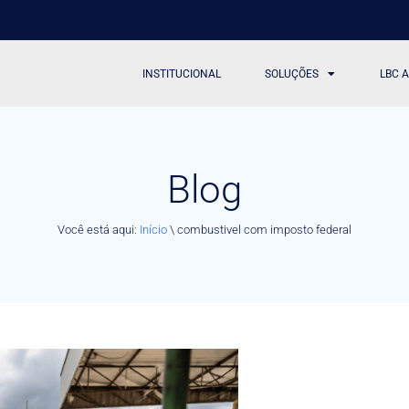
INSTITUCIONAL
SOLUÇÕES
LBC 
Blog
Você está aqui:
Início
\
combustivel com imposto federal