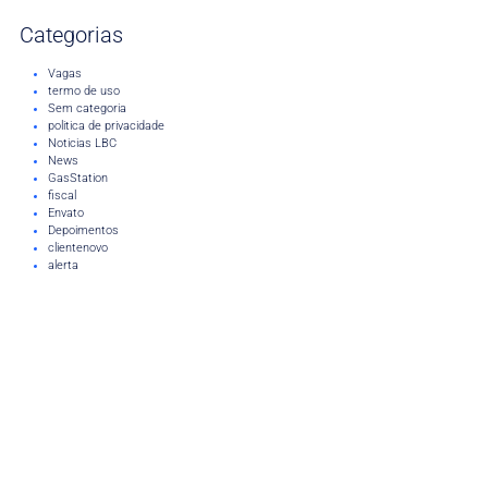
Categorias
Vagas
termo de uso
Sem categoria
politica de privacidade
Noticias LBC
News
GasStation
fiscal
Envato
Depoimentos
clientenovo
alerta