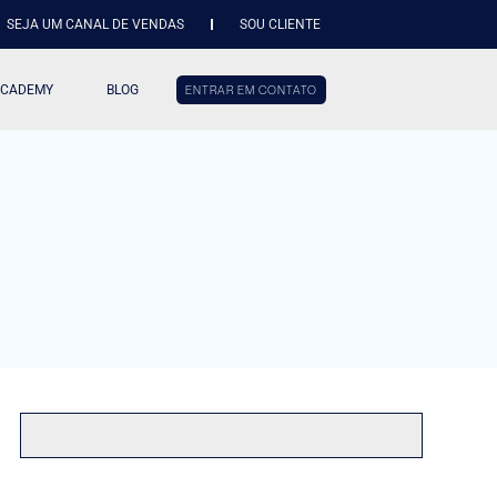
SEJA UM CANAL DE VENDAS
SOU CLIENTE
ACADEMY
BLOG
ENTRAR EM CONTATO