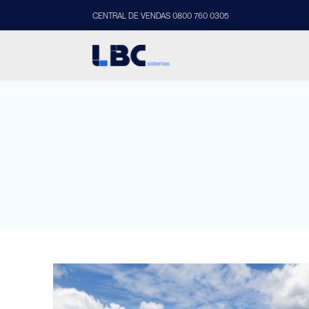
CENTRAL DE VENDAS 0800 760 0305