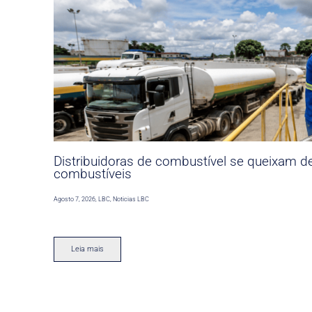
Distribuidoras de combustível se queixam d
combustíveis
Agosto 7, 2026
,
LBC
,
Noticias LBC
Leia mais