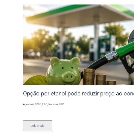
Opção por etanol pode reduzir preço ao co
Agosto 6, 2026
,
LBC
,
Noticias LBC
Leia mais