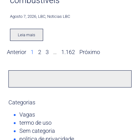
combustíveis
Agosto 7, 2026
,
LBC
,
Noticias LBC
Leia mais
Anterior
1
2
3
…
1.162
Próximo
Categorias
Vagas
termo de uso
Sem categoria
politica de privacidade