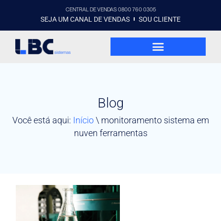
CENTRAL DE VENDAS 0800 760 0305
SEJA UM CANAL DE VENDAS
SOU CLIENTE
Blog
Você está aqui:
Início
\
monitoramento sistema em
nuven ferramentas