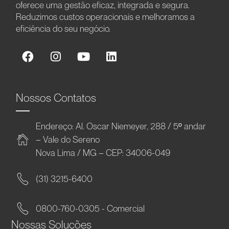
oferece uma gestão eficaz, integrada e segura.
Reduzimos custos operacionais e melhoramos a
eficiência do seu negócio.
Nossos Contatos
Endereço: Al. Oscar Niemeyer, 288 / 5º andar
– Vale do Sereno
Nova Lima / MG – CEP: 34006-049
(31) 3215-6400
0800-760-0305 - Comercial
Nossas Soluções