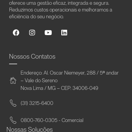
oferece uma gestão eficaz, integrada e segura.
Reduzimos custos operacionais e melhoramos a
eficiência do seu negócio.
Nossos Contatos
Endereço: Al. Oscar Niemeyer, 288 / 5º andar
– Vale do Sereno
Nova Lima / MG – CEP: 34006-049
(31) 3215-6400
0800-760-0305 - Comercial
Nossas Soluções