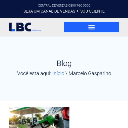
CENTRAL DE VENDAS 0800 760 0305
SEJA UM CANAL DE VENDAS
SOU CLIENTE
Blog
Você está aqui:
Início
\
Marcelo Gasparino