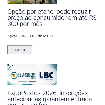
Opção por etanol pode reduzir
preço ao consumidor em até R$
300 por mês
Agosto 6, 2026
,
LBC
,
Noticias LBC
Leia mais
ExpoPostos 2026: inscrições
antecipadas garantem entrada