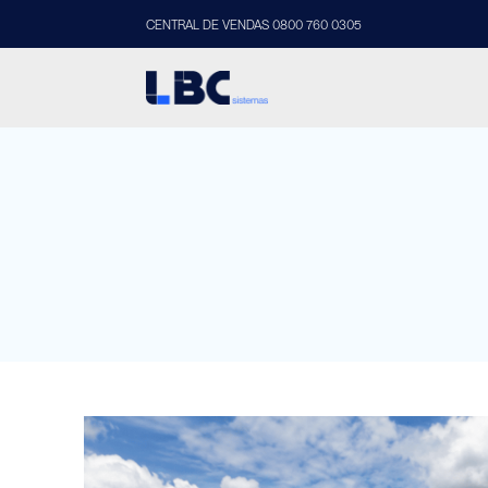
CENTRAL DE VENDAS 0800 760 0305