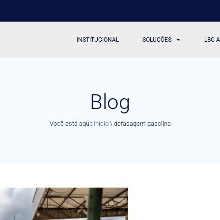
INSTITUCIONAL
SOLUÇÕES
LBC 
Blog
Você está aqui:
Início
\
defasagem gasolina