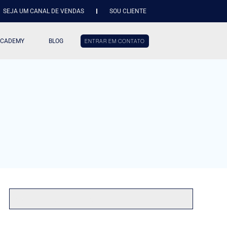
SEJA UM CANAL DE VENDAS
SOU CLIENTE
ACADEMY
BLOG
ENTRAR EM CONTATO