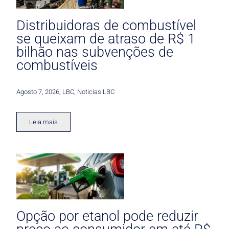
Distribuidoras de combustível
se queixam de atraso de R$ 1
bilhão nas subvenções de
combustíveis
Agosto 7, 2026
,
LBC
,
Noticias LBC
Leia mais
Opção por etanol pode reduzir