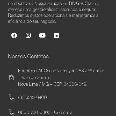
combustíveis. Nossa solução, o LBC Gas Station,
oferece uma gestão eficaz, integrada e segura.
Reduzimos custos operacionais e melhoramos a
eficiência do seu negócio.
Nossos Contatos
Endereço: Al. Oscar Niemeyer, 288 / 5º andar
– Vale do Sereno
Nova Lima / MG – CEP: 34006-049
(31) 3215-6400
0800-760-0305 - Comercial