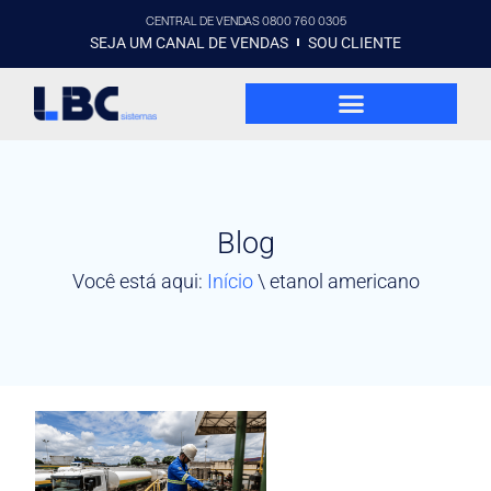
CENTRAL DE VENDAS 0800 760 0305
SEJA UM CANAL DE VENDAS
SOU CLIENTE
Blog
Você está aqui:
Início
\
etanol americano