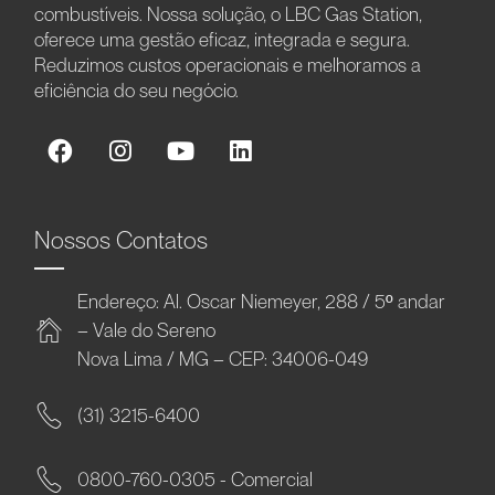
combustíveis. Nossa solução, o LBC Gas Station,
oferece uma gestão eficaz, integrada e segura.
Reduzimos custos operacionais e melhoramos a
eficiência do seu negócio.
Nossos Contatos
Endereço: Al. Oscar Niemeyer, 288 / 5º andar
– Vale do Sereno
Nova Lima / MG – CEP: 34006-049
(31) 3215-6400
0800-760-0305 - Comercial