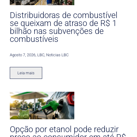
Distribuidoras de combustível
se queixam de atraso de R$ 1
bilhão nas subvenções de
combustíveis
Agosto 7, 2026
,
LBC
,
Noticias LBC
Leia mais
Opção por etanol pode reduzir