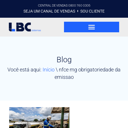
CENTRAL DE VENDAS 0800 760 0305
SEJA UM CANAL DE VENDAS
SOU CLIENTE
Blog
Você está aqui:
Início
\
nfce mg obrigatoriedade da
emissao