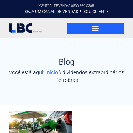
CENTRAL DE VENDAS 0800 760 0305
SEJA UM CANAL DE VENDAS
SOU CLIENTE
Blog
Você está aqui:
Início
\
dividendos extraordinários
Petrobras