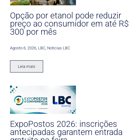
Opção por etanol pode reduzir
preço ao consumidor em até R$
300 por mês
Agosto 6, 2026
,
LBC
,
Noticias LBC
Leia mais
ExpoPostos 2026: inscrições
antecipadas garantem entrada