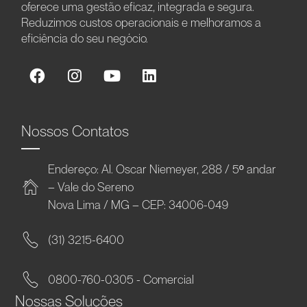
oferece uma gestão eficaz, integrada e segura.
Reduzimos custos operacionais e melhoramos a
eficiência do seu negócio.
Nossos Contatos
Endereço: Al. Oscar Niemeyer, 288 / 5º andar
– Vale do Sereno
Nova Lima / MG – CEP: 34006-049
(31) 3215-6400
0800-760-0305 - Comercial
Nossas Soluções