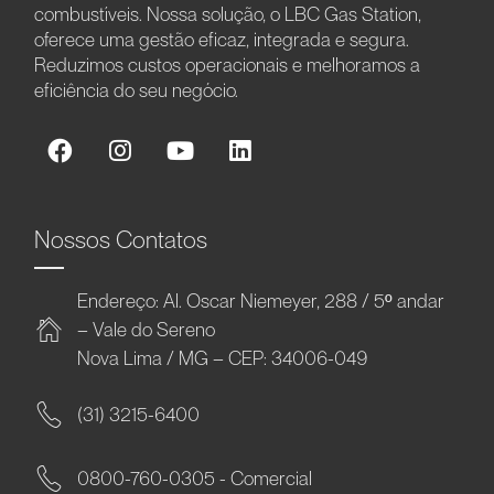
combustíveis. Nossa solução, o LBC Gas Station,
oferece uma gestão eficaz, integrada e segura.
Reduzimos custos operacionais e melhoramos a
eficiência do seu negócio.
Nossos Contatos
Endereço: Al. Oscar Niemeyer, 288 / 5º andar
– Vale do Sereno
Nova Lima / MG – CEP: 34006-049
(31) 3215-6400
0800-760-0305 - Comercial