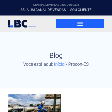
CENTRAL DE VENDAS 0800 760 0305
SEJA UM CANAL DE VENDAS
SOU CLIENTE
Blog
Você está aqui:
Início
\
Procon-ES