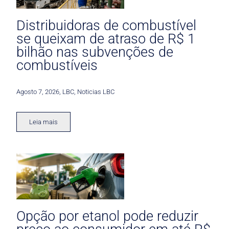
Distribuidoras de combustível
se queixam de atraso de R$ 1
bilhão nas subvenções de
combustíveis
Agosto 7, 2026
,
LBC
,
Noticias LBC
Leia mais
Opção por etanol pode reduzir