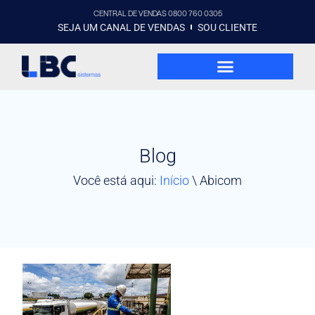
CENTRAL DE VENDAS 0800 760 0305
SEJA UM CANAL DE VENDAS
SOU CLIENTE
Blog
Você está aqui:
Início
\
Abicom