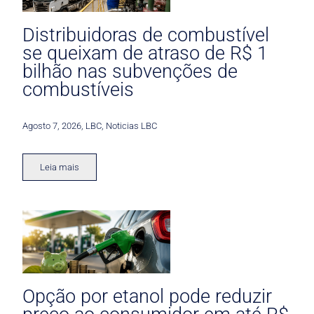
Distribuidoras de combustível
se queixam de atraso de R$ 1
bilhão nas subvenções de
combustíveis
Agosto 7, 2026
,
LBC
,
Noticias LBC
Leia mais
Opção por etanol pode reduzir