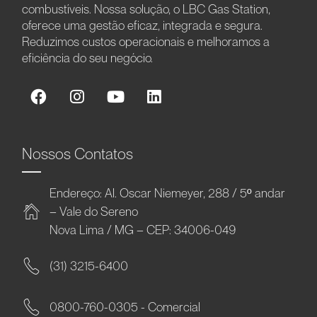
combustíveis. Nossa solução, o LBC Gas Station,
oferece uma gestão eficaz, integrada e segura.
Reduzimos custos operacionais e melhoramos a
eficiência do seu negócio.
Nossos Contatos
Endereço: Al. Oscar Niemeyer, 288 / 5º andar
– Vale do Sereno
Nova Lima / MG – CEP: 34006-049
(31) 3215-6400
0800-760-0305 - Comercial